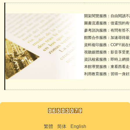
開架閱覽服務：自由閱讀不
圖書流通服務：借還預約有
參考諮詢服務：有問有答不
館際合作服務：加速尋得最
資料複印服務：
COPY
就在
視聽媒體服務：影音享受更
資訊檢索服務：即時上網摸
本館導覽服務：東看西看走
利用教育服務：習得一身好
繁體
简体
English