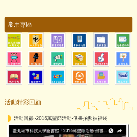
常用專區
活動精彩回顧
活動回顧~2016萬聖節活動-借書拍照抽福袋