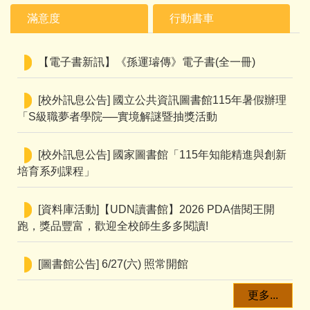
滿意度
行動書車
【電子書新訊】《孫運璿傳》電子書(全一冊)
[校外訊息公告] 國立公共資訊圖書館115年暑假辦理
「S級職夢者學院──實境解謎暨抽獎活動
[校外訊息公告] 國家圖書館「115年知能精進與創新
培育系列課程」
[資料庫活動]【UDN讀書館】2026 PDA借閱王開
跑，獎品豐富，歡迎全校師生多多閱讀!
[圖書館公告] 6/27(六) 照常開館
更多...