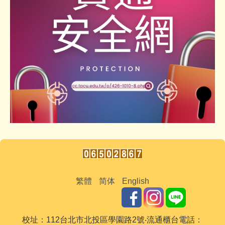
繁體
简体
English
校址：112台北市北投區學園路2號‧流通櫃台電話：