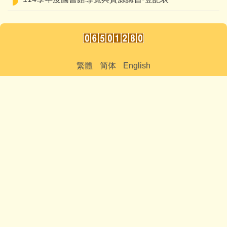
繁體
简体
English