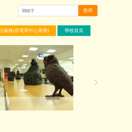
搜尋
訊服務(原電算中心業務)
學校首頁