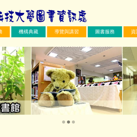
務
機構典藏
導覽與講習
圖書服務
資