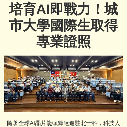
培育AI即戰力！城
市大學國際生取得
專業證照
隨著全球AI晶片龍頭輝達進駐北士科，科技人