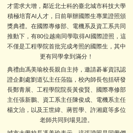
才需求大增，鄰近北士科的臺北城市科技大學
積極培育AI人才，日前舉辦國際生專業證照頒
獎典禮。在國際專修部、電機系及資工系共同
推動下，有80位越南同學取得AI國際證照，這
不僅是工程學院首批完成考照的國際生，其中
更有同學拿到滿分！
典禮由馮美瑜校長親自主持，邀請碁峯資訊認
證企劃處劉道弘主任蒞臨，校內師長包括研發
長鄭青展、工程學院院長黃俊賢、國際專修部
主任張新鵬、資工系主任陳俊成、電機系主任
楊文治，以及王世緯、蔣哲學、許湘庭等多位
老師共同到場見證。
城市大學校長馮美瑜表示，這張證照是同學們