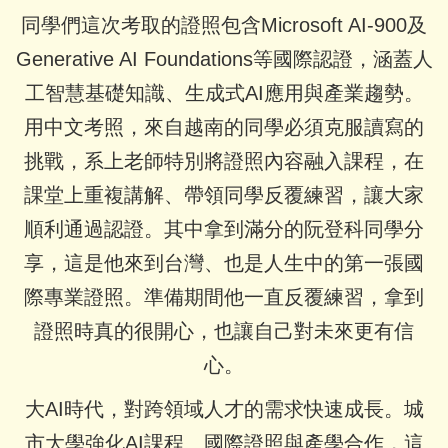
同學們這次考取的證照包含Microsoft AI-900及
Generative AI Foundations等國際認證，涵蓋人
工智慧基礎知識、生成式AI應用與產業趨勢。
用中文考照，來自越南的同學必須克服讀寫的
挑戰，系上老師特別將證照內容融入課程，在
課堂上重複講解、帶領同學反覆練習，讓大家
順利通過認證。其中拿到滿分的阮登科同學分
享，這是他來到台灣、也是人生中的第一張國
際專業證照。準備期間他一直反覆練習，拿到
證照時真的很開心，也讓自己對未來更有信
心。
大AI時代，對跨領域人才的需求快速成長。城
市大學強化AI課程、國際證照與產學合作，這