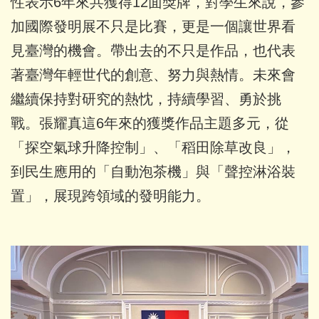
性表示6年來共獲得12面獎牌，對學生來說，參
加國際發明展不只是比賽，更是一個讓世界看
見臺灣的機會。帶出去的不只是作品，也代表
著臺灣年輕世代的創意、努力與熱情。未來會
繼續保持對研究的熱忱，持續學習、勇於挑
戰。張耀真這6年來的獲獎作品主題多元，從
「探空氣球升降控制」、「稻田除草改良」，
到民生應用的「自動泡茶機」與「聲控淋浴裝
置」，展現跨領域的發明能力。