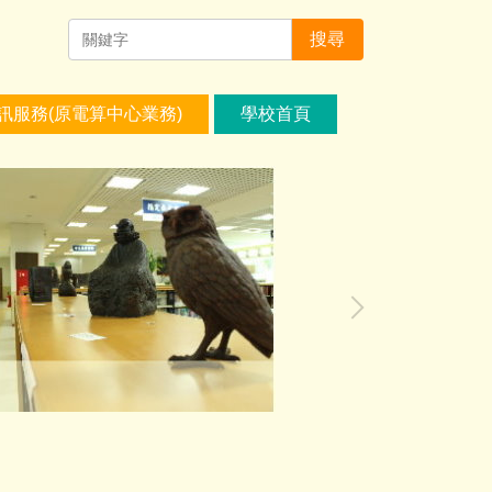
搜尋
訊服務(原電算中心業務)
學校首頁