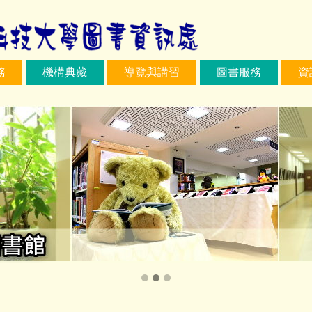
務
機構典藏
導覽與講習
圖書服務
資