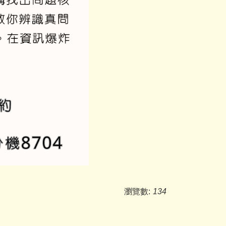
瀏覽數:
134