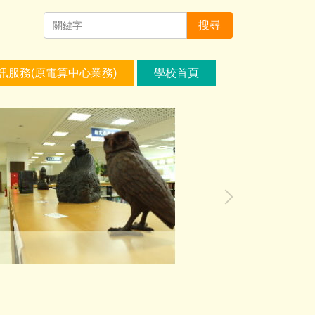
搜尋
訊服務(原電算中心業務)
學校首頁