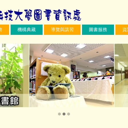
務
機構典藏
導覽與講習
圖書服務
資