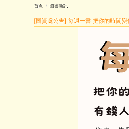
首頁
圖書新訊
[圖資處公告] 每週一書 把你的時間