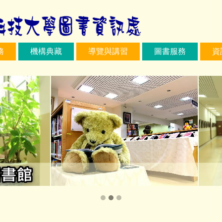
務
機構典藏
導覽與講習
圖書服務
資