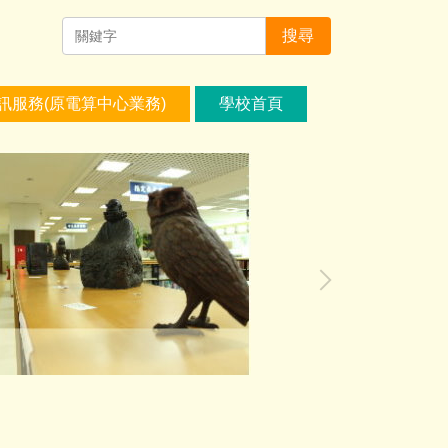
搜尋
訊服務(原電算中心業務)
學校首頁