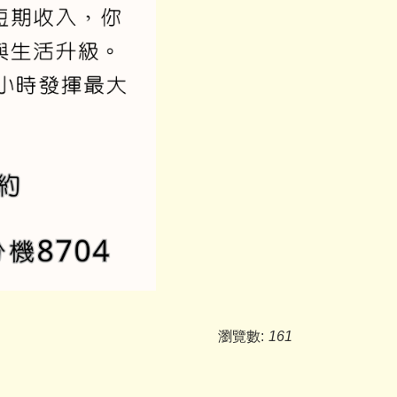
瀏覽數:
161