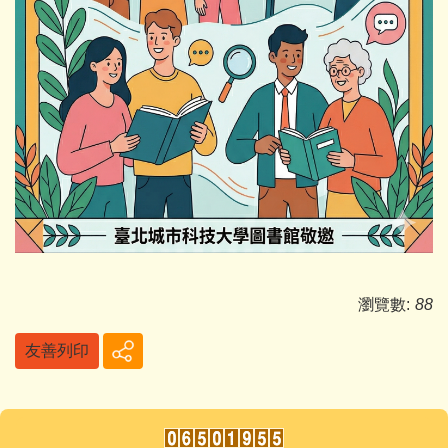
瀏覽數:
88
友善列印