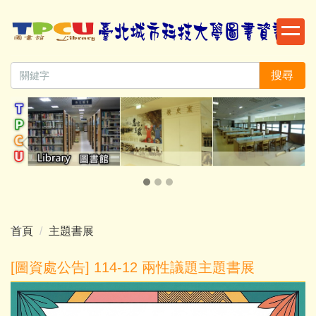
跳
到
主
要
搜尋
內
容
區
首頁
主題書展
[圖資處公告] 114-12 兩性議題主題書展