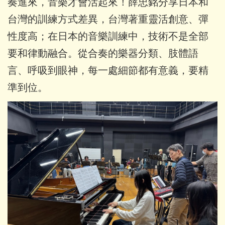
奏進來，音樂才會活起來！薛忠銘分享日本和
台灣的訓練方式差異，台灣著重靈活創意、彈
性度高；在日本的音樂訓練中，技術不是全部
要和律動融合。從合奏的樂器分類、肢體語
言、呼吸到眼神，每一處細節都有意義，要精
準到位。