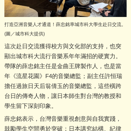
打造亞洲音樂人才通道！薛忠銘率城市科大學生赴日交流。
(圖／城市科大提供)
這次赴日交流獲得校方與文化部的支持，也突
顯出城市科大流行音樂系年年滿招的硬實力。
帶隊的薛忠銘主任是金曲王牌製作人，也是當
年《流星花園》F4的音樂總監；副主任許恒瑞
擔任過旅日天后翁倩玉的音樂總監，這些橫跨
台日的傳奇人物，讓日本師生對台灣的教授和
學生留下深刻印象。
薛忠銘表示，台灣音樂重視創意與自我實踐，
鼓勵學生空間勇於突破；日本講究結構、紀律