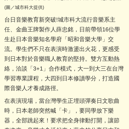
(圖／城市科大提供)
台日音樂教育新突破!城市科大流行音樂系主
任、金曲王牌製作人薛忠銘，日前帶領16位學
生赴日本音樂知名學府「昭和音樂大學」交
流。學生們不只在表演時激盪出火花，更感受
到日本對於音樂職人教育的堅持。雙方互動熱
絡，洽談「3+1」合作模式，大一到大三在台灣
學習專業課程，大四到日本修讀學分，打造國
際音樂人才養成路徑。
在表演現場，當台灣學生正埋頭彈奏日文歌曲
時，日本老師突然喊「卡」，要同學放下樂
器，全部跳起來！要求把全身律動打開，讓節