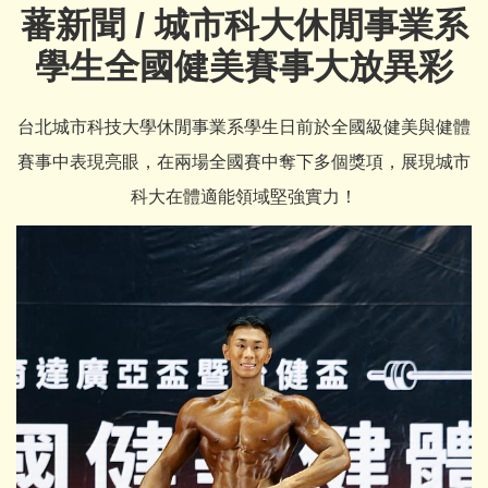
蕃新聞 / 城市科大休閒事業系
學生全國健美賽事大放異彩
台北城市科技大學休閒事業系學生日前於全國級健美與健體
賽事中表現亮眼，在兩場全國賽中奪下多個獎項，展現城市
科大在體適能領域堅強實力！