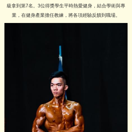
級拿到第7名。3位得獎學生平時熱愛健身，結合學術與專
業，在健身產業擔任教練，將各項經驗反饋到職場。