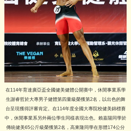
在114年育達廣亞盃全國健美健體公開賽中，休閒事業系學
生謝睿哲於大專男子健體第四量級榮獲第2名，以出色的舞
台呈現獲得評審肯定。在114年度全國大專院校健美錦標賽
中，休閒事業系另外兩位學生同樣表現出色。賴嘉陽同學於
傳統健美65公斤級榮獲第2名，高東隆同學在形體174公分