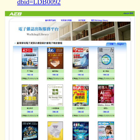
dbid=LDB0092