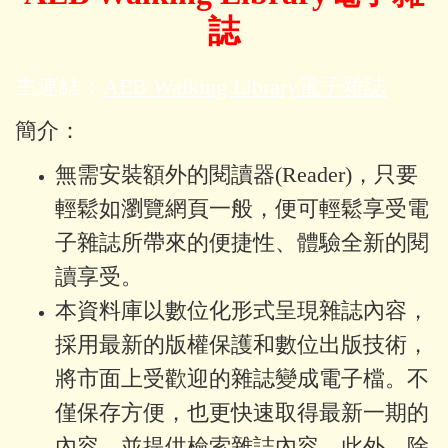
誌
主連結：
AEB Walking Library
電子雜誌
簡介：
無需安裝額外的閱讀器(Reader)，
只要
輕鬆如瀏覽網頁一般，便可輕鬆享受電
子雜誌所帶來的便捷性、
體驗全新的閱
讀享受。
本資料庫以數位化形式呈現雜誌內容，
採用最新的版權保護和數位出版技術，
將市面上受歡迎的雜誌變成電子檔。不
僅保存方便，也更快速取得最新一期的
內容，並提供檢索雜誌內容。此外，除