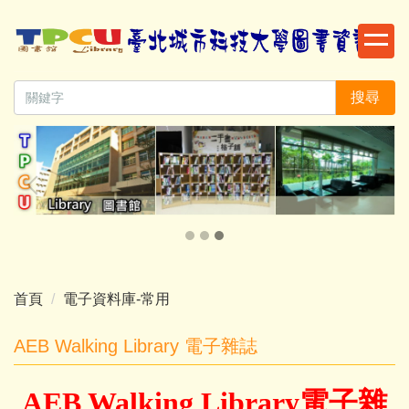
跳
到
主
要
搜尋
內
容
區
首頁
電子資料庫-常用
AEB Walking Library 電子雜誌
AEB Walking Library電子雜