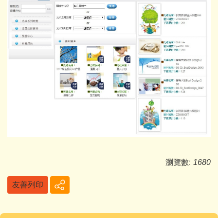
瀏覽數:
1680
友善列印