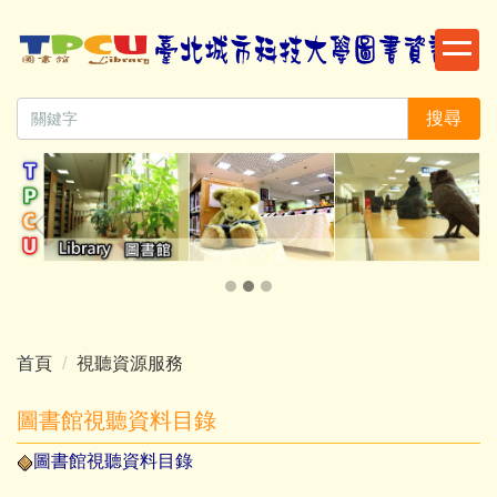
跳
到
主
要
搜尋
內
容
區
首頁
視聽資源服務
圖書館視聽資料目錄
圖書館視聽資料目錄