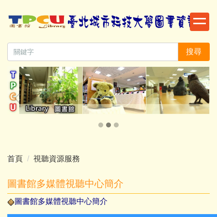
跳
到
主
要
搜尋
內
容
區
首頁
視聽資源服務
圖書館多媒體視聽中心簡介
圖書館多
媒體
視聽中心簡介