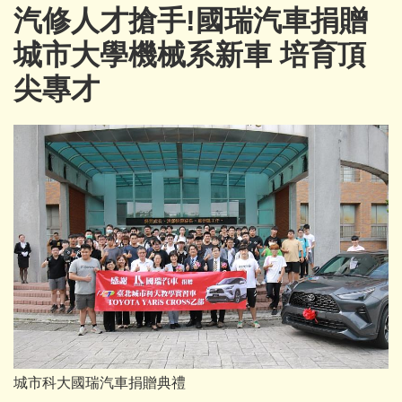
汽修人才搶手!國瑞汽車捐贈
城市大學機械系新車 培育頂
尖專才
城市科大國瑞汽車捐贈典禮