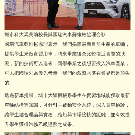
城市科大馮美瑜校長與國瑞汽車蘇維彬協理合影
國瑞汽車蘇維彬協理表示，我們捐贈最新目前生產的車輛，
提供學生來做實習用車，將來畢業後會比較接近實際的狀
況，新的技術可以進來，同學畢業之後想要投入汽車產業，
可以把國瑞列為優先考量，我們的薪資水準在業界都是頂尖
的。
透過新車捐贈，城市大學機械系學生在實習場域能獲取最新
車輛結構等知識，可針對主被動安全系統，深入實車檢診，
讓學生結合理論與實務，縮短與市場接軌的距離，並有效提
升學生獲得汽修乙級證照之成果。