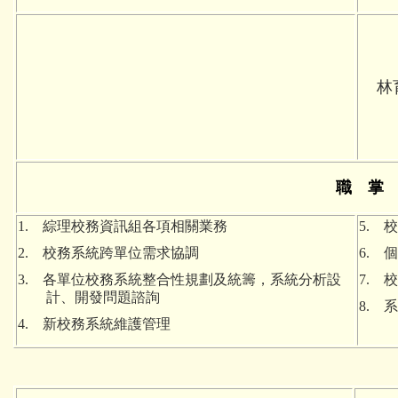
林
職 掌
1. 綜理校務資訊組各項相關業務
5.
2. 校務系統跨單位需求協調
6. 
3. 各單位校務系統整合性規劃及統籌，系統分析設
7.
計、開發問題諮詢
8. 
4. 新校務系統維護管理