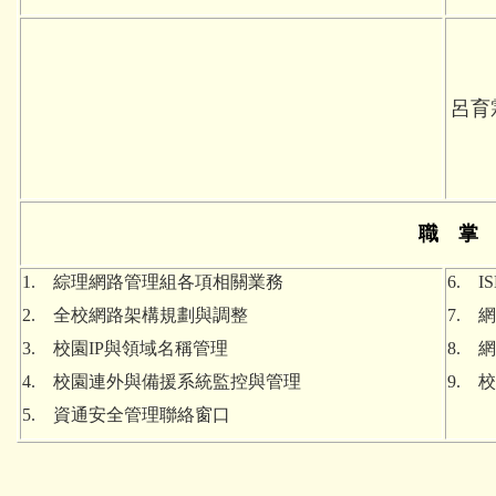
呂育霖
職 掌
1. 綜理網路管理組各項相關業務
6. 
2. 全校網路架構規劃與調整
7.
3. 校園IP與領域名稱管理
8.
4. 校園連外與備援系統監控與管理
9. 
5. 資通安全管理聯絡窗口