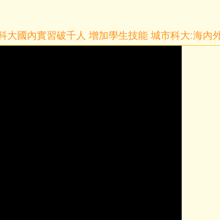
 科大國內實習破千人 增加學生技能 城市科大:海內