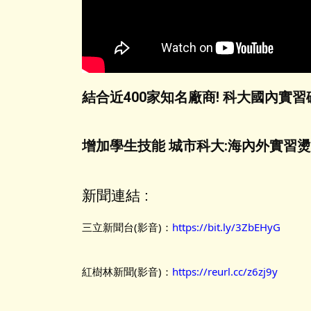
結合近400家知名廠商! 科大國內實
增加學生技能 城市科大:海內外實習
新聞連結 :
三立新聞台(影音)：
https://bit.ly/3ZbEHyG
紅樹林新聞(影音)：
https://reurl.cc/z6zj9y