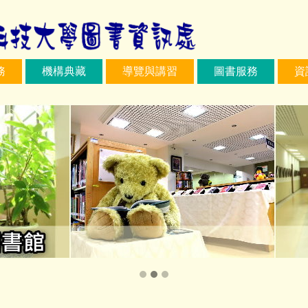
務
機構典藏
導覽與講習
圖書服務
資