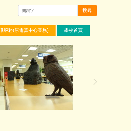
搜尋
訊服務(原電算中心業務)
學校首頁