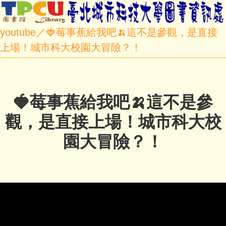
youtube／🍓莓事蕉給我吧🍌這不是參觀，是直接
上場！城市科大校園大冒險？！
🍓莓事蕉給我吧🍌這不是參
觀，是直接上場！城市科大校
園大冒險？！